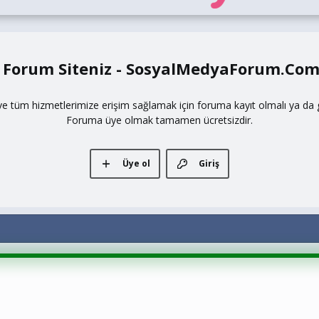
 Forum Siteniz - SosyalMedyaForum.Co
ve tüm hizmetlerimize erişim sağlamak için foruma kayıt olmalı ya da gi
Foruma üye olmak tamamen ücretsizdir.
Üye ol
Giriş