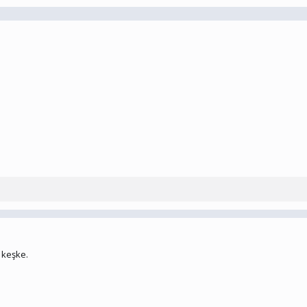
 keşke.