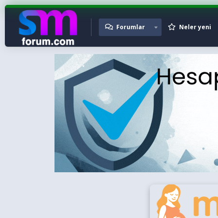
Forumlar
Neler yeni