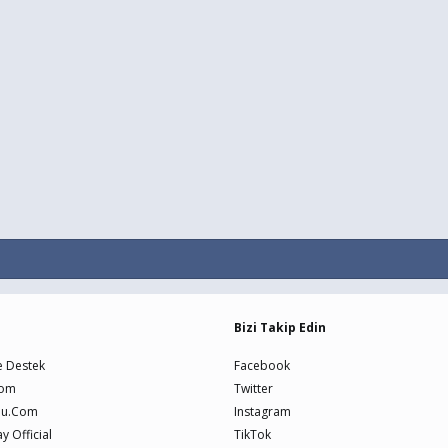
Bizi Takip Edin
e Destek
Facebook
Com
Twitter
nu.Com
Instagram
 Official
TikTok