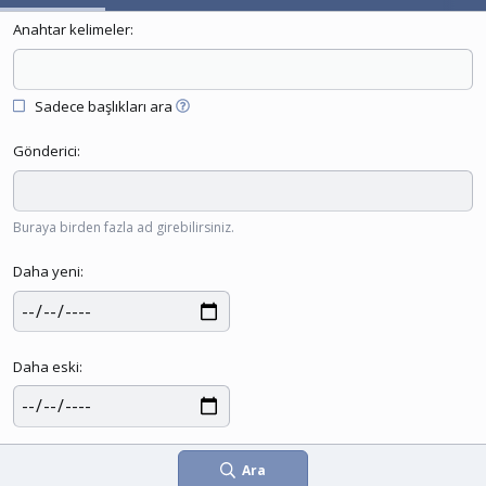
Anahtar kelimeler
Sadece başlıkları ara
Gönderici
Buraya birden fazla ad girebilirsiniz.
Daha yeni
Daha eski
Ara