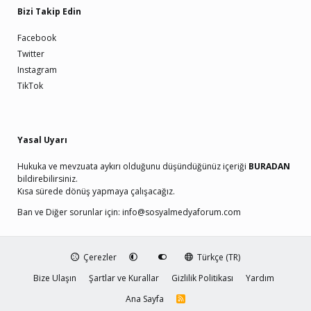
Bizi Takip Edin
Facebook
Twitter
Instagram
TikTok
Yasal Uyarı
Hukuka ve mevzuata aykırı olduğunu düşündüğünüz içeriği
BURADAN
bildirebilirsiniz.
Kısa sürede dönüş yapmaya çalışacağız.
Ban ve Diğer sorunlar için:
info@sosyalmedyaforum.com
Çerezler
Türkçe (TR)
Bize Ulaşın
Şartlar ve Kurallar
Gizlilik Politikası
Yardım
Ana Sayfa
R
S