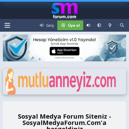
Giriş
Üye ol
Sosyal Medya Forum Siteniz -
SosyalMedyaForum.Com