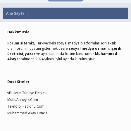
Ana Sayfa
Hakkımızda
Forum sitemiz,
Türkiye'deki sosyal medya platformları için eksik
olan forum ihtiyacını gidermek üzere
sosyal medya uzmanı, içerik
üreticisi, yazar
ve aynı zamanda forum kurucumuz
Muhammed
Akay
tarafından 2024 yılının Eylül ayında kurulmuştur.
Dost Siteler
vBulletin Türkiye Destek
MutluAnneyiz.Com
TeknolojiPatronu.Com
Muhammed Akay Official