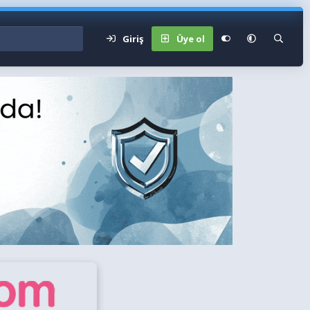
Giriş
Üye ol