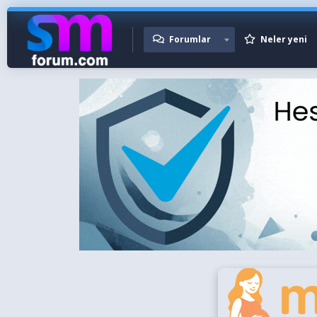
Forumlar
Neler yeni