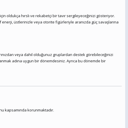
n oldukça hırslı ve rekabetçi bir tavır sergileyeceğinizi gösteriyor.
f enerji, üstlerinizle veya otorite figürleriyle aranızda güç savaşlarına
arınızdan veya dahil olduğunuz gruplardan destek görebileceğinizi
dalanmak adına uygun bir dönemdesiniz. Ayrıca bu dönemde bir
 Kanunu kapsamında korunmaktadır.