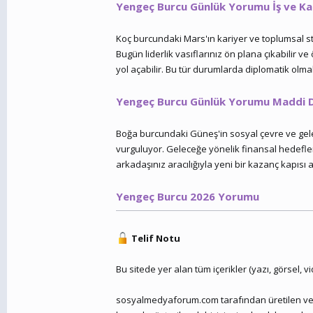
Yengeç Burcu Günlük Yorumu İş ve Ka
Koç burcundaki Mars'ın kariyer ve toplumsal stat
Bugün liderlik vasıflarınız ön plana çıkabilir ve
yol açabilir. Bu tür durumlarda diplomatik olma
Yengeç Burcu Günlük Yorumu Maddi
Boğa burcundaki Güneş'in sosyal çevre ve gele
vurguluyor. Geleceğe yönelik finansal hedefle
arkadaşınız aracılığıyla yeni bir kazanç kapısı a
Yengeç Burcu 2026 Yorumu
Telif Notu
Bu sitede yer alan tüm içerikler (yazı, görsel, 
sosyalmedyaforum.com tarafından üretilen ve pa