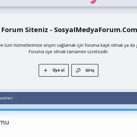
 Forum Siteniz - SosyalMedyaForum.Co
ve tüm hizmetlerimize erişim sağlamak için foruma kayıt olmalı ya da gi
Foruma üye olmak tamamen ücretsizdir.
Üye ol
Giriş
rumları
umu