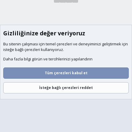
Gizliliğinize değer veriyoruz
Bu sitenin çalışması için temel
çerezleri
ve deneyiminizi geliştirmek için
isteğe bağlı çerezleri kullanıyoruz.
Daha fazla bilgi görün ve tercihlerinizi yapılandırın
Tüm çerezleri kabul et
İsteğe bağlı çerezleri reddet
Forumlar
Neler Yeni
Giriş
Üye Ol
Ara