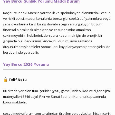
Yay Burcu Günlük Yorumu Maddi Durum
Koç burcundaki Mars'ın yaratıcılık ve spekülasyon alanınızdaki cesur
ve riskli etkisi, maddi konularda borsa gibi spekülatif yatırımlara veya
şans oyunlarına karşı bir ilgi duyabileceğinizi vurguluyor. Bugün
finansal olarak risk almaktan ve cesur adımlar atmaktan
çekinmeyebilir; hobilerinizden para kazanmak için de enerjik bir
girişimde bulunabilirsiniz. Ancak bu durum, aynı zamanda
düşünülmemiş hamleler sonucu ani kayıplar yaşama potansiyelini de
beraberinde getirebilir.
Yay Burcu 2026 Yorumu
Telif Notu
Bu sitede yer alan tüm içerikler (yazı, görsel, video, kod ve diğer dijital
materyaller) 5846 sayılı Fikir ve Sanat Eserleri Kanunu kapsamında
korunmaktadır.
sosyalmedyaforum.com tarafından üretilen ve paylaşılan hiçbir içerik;