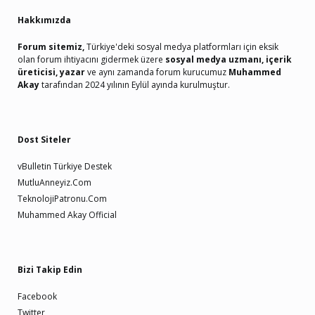
Hakkımızda
Forum sitemiz,
Türkiye'deki sosyal medya platformları için eksik
olan forum ihtiyacını gidermek üzere
sosyal medya uzmanı, içerik
üreticisi, yazar
ve aynı zamanda forum kurucumuz
Muhammed
Akay
tarafından 2024 yılının Eylül ayında kurulmuştur.
Dost Siteler
vBulletin Türkiye Destek
MutluAnneyiz.Com
TeknolojiPatronu.Com
Muhammed Akay Official
Bizi Takip Edin
Facebook
Twitter