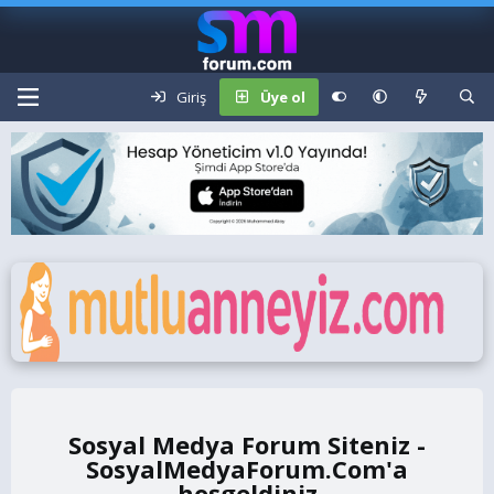
Giriş
Üye ol
Sosyal Medya Forum Siteniz -
SosyalMedyaForum.Com