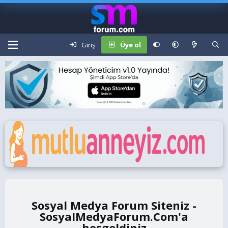
Giriş
Üye ol
Sosyal Medya Forum Siteniz -
SosyalMedyaForum.Com