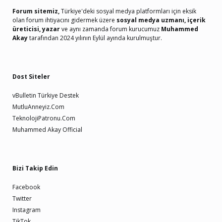
Forum sitemiz,
Türkiye'deki sosyal medya platformları için eksik
olan forum ihtiyacını gidermek üzere
sosyal medya uzmanı, içerik
üreticisi, yazar
ve aynı zamanda forum kurucumuz
Muhammed
Akay
tarafından 2024 yılının Eylül ayında kurulmuştur.
Dost Siteler
vBulletin Türkiye Destek
MutluAnneyiz.Com
TeknolojiPatronu.Com
Muhammed Akay Official
Bizi Takip Edin
Facebook
Twitter
Instagram
TikTok