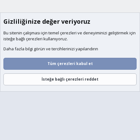
Gizliliğinize değer veriyoruz
Bu sitenin çalışması için temel
çerezleri
ve deneyiminizi geliştirmek için
isteğe bağlı çerezleri kullanıyoruz.
Daha fazla bilgi görün ve tercihlerinizi yapılandırın
Tüm çerezleri kabul et
İsteğe bağlı çerezleri reddet
Forumlar
Neler Yeni
Giriş
Üye Ol
Ara