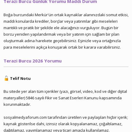
Terazi Burcu Günlük Yorumu Maddi Durum
Boğa burcundaki Merkür'ün ortak kaynaklar alanınızdaki somut etkisi,
maddi konularda krediler, borçlar veya yatırımlar gibi meseleleri
mantıklı ve pratik bir şekilde ele alacağınızı vurguluyor. Bugün bir
borcu yeniden yapılandırmak veya bir yatırım için sağlam bir plan
oluşturmak adına harekete geçebilirsiniz. Eşinizle veya ortağınızla
para meselelerini açıkça konuşarak ortak bir karara varabilirsiniz.
Terazi Burcu 2026 Yorumu
Telif Notu
Bu sitede yer alan tüm içerikler (yazı, görsel, video, kod ve diğer dijital
materyaller) 5846 sayılı Fikir ve Sanat Eserleri Kanunu kapsamında
korunmaktadır.
sosyalmedyaforum.com tarafından üretilen ve paylaşılan hiçbir içerik;
kaynak gösterilse dahi, izinsiz olarak kopyalanamaz, çoğaltılamaz,
dağıtılamaz, yayımlanamaz veya ticari amaçla kullanılamaz.