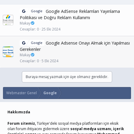
Google AdSense Reklamları Yayınlama
Google
Politikası ve Doğru Reklam Kullanımı
Makay
Cevaplar
0
25 Eki 2024
Google Adsense Onayı Almak için Yapılması
Google
Gerekenler
Makay
Cevaplar
0
5 Eki 2024
Buraya mesaj yazmak için üye olmanız gereklidir.
Webmaster Genel
Google
Hakkımızda
Forum sitemiz,
Türkiye'deki sosyal medya platformları için eksik
olan forum ihtiyacını gidermek üzere
sosyal medya uzmanı, içerik