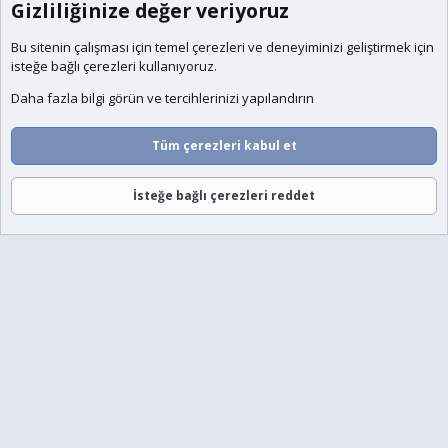
Gizliliğinize değer veriyoruz
Bu sitenin çalışması için temel
çerezleri
ve deneyiminizi geliştirmek için
isteğe bağlı çerezleri kullanıyoruz.
Daha fazla bilgi görün ve tercihlerinizi yapılandırın
Tüm çerezleri kabul et
İsteğe bağlı çerezleri reddet
Forumlar
Neler Yeni
Giriş
Üye Ol
Ara