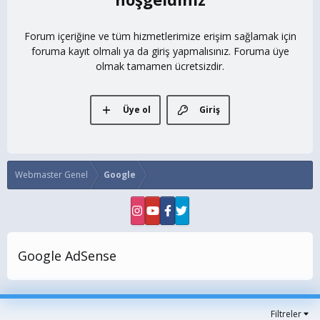
Forum içeriğine ve tüm hizmetlerimize erişim sağlamak için
foruma kayıt olmalı ya da giriş yapmalısınız. Foruma üye
olmak tamamen ücretsizdir.
Üye ol
Giriş
Webmaster Genel
Google
Google AdSense
Filtreler