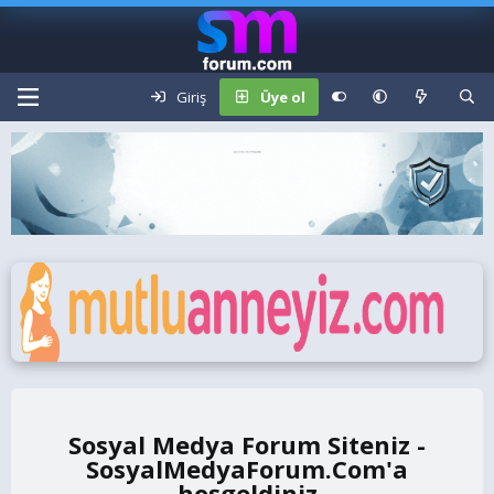
Giriş
Üye ol
Sosyal Medya Forum Siteniz -
SosyalMedyaForum.Com