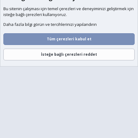
Bu sitenin çalışması için temel
çerezleri
ve deneyiminizi geliştirmek için
isteğe bağlı çerezleri kullanıyoruz.
Daha fazla bilgi görün ve tercihlerinizi yapılandırın
Tüm çerezleri kabul et
İsteğe bağlı çerezleri reddet
Forumlar
Neler Yeni
Giriş
Üye Ol
Ara