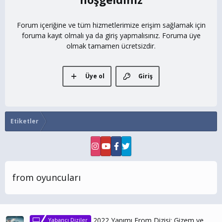
Forum içeriğine ve tüm hizmetlerimize erişim sağlamak için
foruma kayıt olmalı ya da giriş yapmalısınız. Foruma üye
olmak tamamen ücretsizdir.
Üye ol
Giriş
Etiketler
from oyuncuları
2022 Yapımı From Dizisi: Gizem ve
Yabancı Diziler