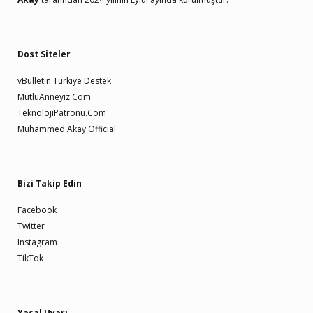
Dost Siteler
vBulletin Türkiye Destek
MutluAnneyiz.Com
TeknolojiPatronu.Com
Muhammed Akay Official
Bizi Takip Edin
Facebook
Twitter
Instagram
TikTok
Yasal Uyarı