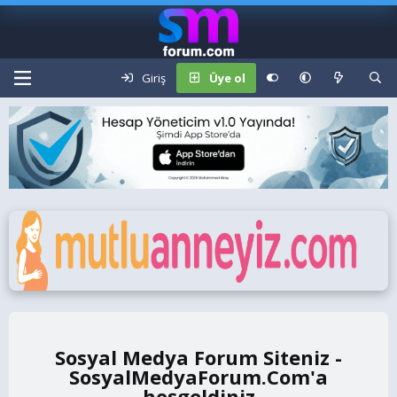
Giriş
Üye ol
Sosyal Medya Forum Siteniz -
SosyalMedyaForum.Com