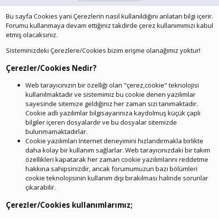
Bu sayfa Cookies yani Çerezlerin nasıl kullanıldığını anlatan bilgi içerir.
Forumu kullanmaya devam ettiğiniz takdirde çerez kullanımımızı kabul
etmiş olacaksınız.
Sisteminizdeki Çerezlere/Cookies bizim erişme olanağımız yoktur!
Çerezler/Cookies Nedir?
Web tarayıcınızın bir özelliği olan "çerez,cookie" teknolojisi
kullanılmaktadır ve sistemimiz bu cookie denen yazılımlar
sayesinde sitemize geldiğiniz her zaman sizi tanımaktadır.
Cookie adlı yazılımlar bilgisayarınıza kaydolmuş küçük çaplı
bilgiler içeren dosyalardır ve bu dosyalar sitemizde
bulunmamaktadırlar.
Cookie yazılımları Internet deneyimini hızlandırmakla birlikte
daha kolay bir kullanım sağlarlar. Web tarayıcınızdaki bir takım
özellikleri kapatarak her zaman cookie yazılımlarını reddetme
hakkına sahipsinizdir, ancak forumumuzun bazı bölümleri
cookie teknolojisinin kullanım dışı bırakılması halinde sorunlar
çıkarabilir.
Çerezler/Cookies kullanımlarımız;