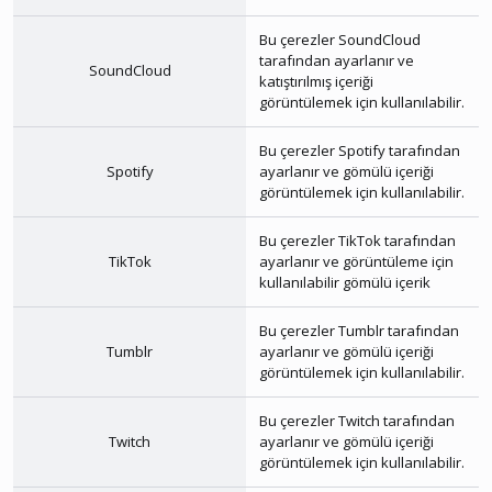
Bu çerezler
SoundCloud
tarafından ayarlanır ve
SoundCloud
katıştırılmış içeriği
görüntülemek için kullanılabilir.
Bu çerezler
Spotify
tarafından
Spotify
ayarlanır ve gömülü içeriği
görüntülemek için kullanılabilir.
Bu çerezler
TikTok
tarafından
TikTok
ayarlanır ve görüntüleme için
kullanılabilir gömülü içerik
Bu çerezler
Tumblr
tarafından
Tumblr
ayarlanır ve gömülü içeriği
görüntülemek için kullanılabilir.
Bu çerezler
Twitch
tarafından
Twitch
ayarlanır ve gömülü içeriği
görüntülemek için kullanılabilir.