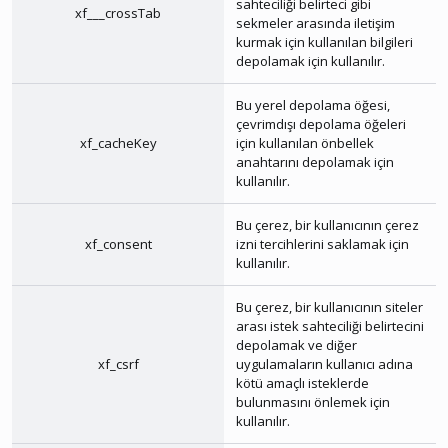
sahteciliği belirteci gibi
xf___crossTab
sekmeler arasında iletişim
kurmak için kullanılan bilgileri
depolamak için kullanılır.
Bu yerel depolama öğesi,
çevrimdışı depolama öğeleri
xf_cacheKey
için kullanılan önbellek
anahtarını depolamak için
kullanılır.
Bu çerez, bir kullanıcının çerez
xf_consent
izni tercihlerini saklamak için
kullanılır.
Bu çerez, bir kullanıcının siteler
arası istek sahteciliği belirtecini
depolamak ve diğer
xf_csrf
uygulamaların kullanıcı adına
kötü amaçlı isteklerde
bulunmasını önlemek için
kullanılır.