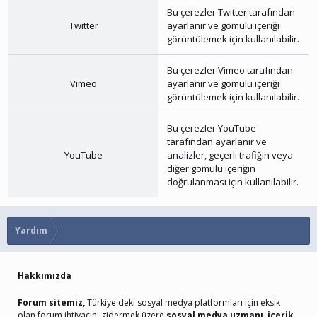
Bu çerezler
Twitter
tarafından
Twitter
ayarlanır ve gömülü içeriği
görüntülemek için kullanılabilir.
Bu çerezler
Vimeo
tarafından
Vimeo
ayarlanır ve gömülü içeriği
görüntülemek için kullanılabilir.
Bu çerezler
YouTube
tarafından ayarlanır ve
YouTube
analizler, geçerli trafiğin veya
diğer gömülü içeriğin
doğrulanması için kullanılabilir.
Yardım
Hakkımızda
Forum sitemiz,
Türkiye'deki sosyal medya platformları için eksik
olan forum ihtiyacını gidermek üzere
sosyal medya uzmanı, içerik