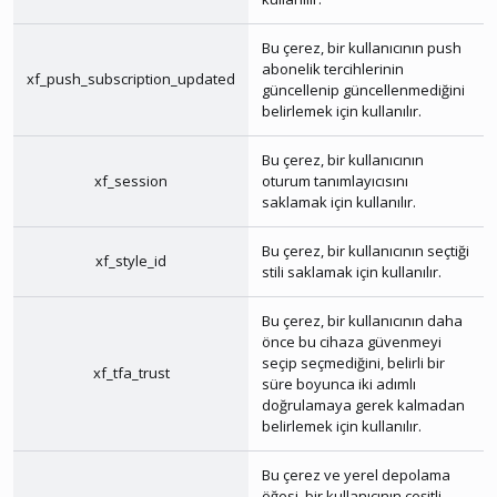
Bu çerez, bir kullanıcının push
abonelik tercihlerinin
xf_push_subscription_updated
güncellenip güncellenmediğini
belirlemek için kullanılır.
Bu çerez, bir kullanıcının
xf_session
oturum tanımlayıcısını
saklamak için kullanılır.
Bu çerez, bir kullanıcının seçtiği
xf_style_id
stili saklamak için kullanılır.
Bu çerez, bir kullanıcının daha
önce bu cihaza güvenmeyi
seçip seçmediğini, belirli bir
xf_tfa_trust
süre boyunca iki adımlı
doğrulamaya gerek kalmadan
belirlemek için kullanılır.
Bu çerez ve yerel depolama
öğesi, bir kullanıcının çeşitli