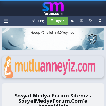
Giriş
Üye ol
Sosyal Medya Forum Siteniz -
SosyalMedyaForum.Com