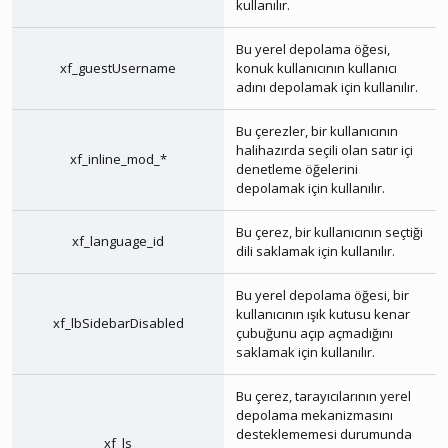
kullanılır.
Bu yerel depolama öğesi,
xf_guestUsername
konuk kullanıcının kullanıcı
adını depolamak için kullanılır.
Bu çerezler, bir kullanıcının
halihazırda seçili olan satır içi
xf_inline_mod_*
denetleme öğelerini
depolamak için kullanılır.
Bu çerez, bir kullanıcının seçtiği
xf_language_id
dili saklamak için kullanılır.
Bu yerel depolama öğesi, bir
kullanıcının ışık kutusu kenar
xf_lbSidebarDisabled
çubuğunu açıp açmadığını
saklamak için kullanılır.
Bu çerez, tarayıcılarının yerel
depolama mekanizmasını
desteklememesi durumunda
xf_ls