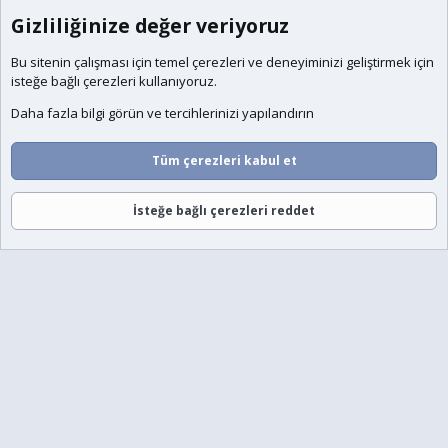
Gizliliğinize değer veriyoruz
Bu sitenin çalışması için temel
çerezleri
ve deneyiminizi geliştirmek için
isteğe bağlı çerezleri kullanıyoruz.
Daha fazla bilgi görün ve tercihlerinizi yapılandırın
Tüm çerezleri kabul et
İsteğe bağlı çerezleri reddet
Forumlar
Neler Yeni
Giriş
Üye Ol
Ara