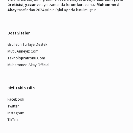
üreticisi, yazar
ve aynı zamanda forum kurucumuz
Muhammed
Akay
tarafından 2024 yılının Eylül ayında kurulmuştur.
Dost Siteler
vBulletin Türkiye Destek
MutluAnneyiz.Com
TeknolojiPatronu.Com
Muhammed Akay Official
Bizi Takip Edin
Facebook
Twitter
Instagram
TikTok