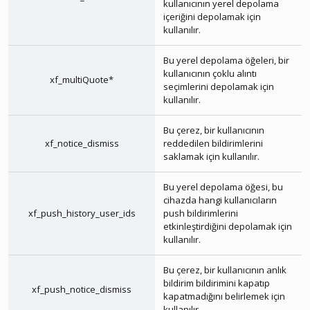
kullanıcının yerel depolama
içeriğini depolamak için
kullanılır.
Bu yerel depolama öğeleri, bir
kullanıcının çoklu alıntı
xf_multiQuote*
seçimlerini depolamak için
kullanılır.
Bu çerez, bir kullanıcının
xf_notice_dismiss
reddedilen bildirimlerini
saklamak için kullanılır.
Bu yerel depolama öğesi, bu
cihazda hangi kullanıcıların
xf_push_history_user_ids
push bildirimlerini
etkinleştirdiğini depolamak için
kullanılır.
Bu çerez, bir kullanıcının anlık
bildirim bildirimini kapatıp
xf_push_notice_dismiss
kapatmadığını belirlemek için
kullanılır.