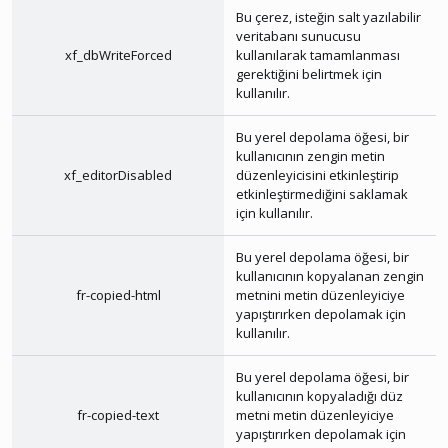
Bu çerez, isteğin salt yazılabilir
veritabanı sunucusu
xf_dbWriteForced
kullanılarak tamamlanması
gerektiğini belirtmek için
kullanılır.
Bu yerel depolama öğesi, bir
kullanıcının zengin metin
xf_editorDisabled
düzenleyicisini etkinleştirip
etkinleştirmediğini saklamak
için kullanılır.
Bu yerel depolama öğesi, bir
kullanıcının kopyalanan zengin
fr-copied-html
metnini metin düzenleyiciye
yapıştırırken depolamak için
kullanılır.
Bu yerel depolama öğesi, bir
kullanıcının kopyaladığı düz
fr-copied-text
metni metin düzenleyiciye
yapıştırırken depolamak için