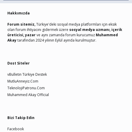
Hakkımızda
Forum sitemiz,
Türkiye'deki sosyal medya platformları için eksik
olan forum ihtiyacını gidermek üzere
sosyal medya uzmanı, içerik
üreticisi, yazar
ve aynı zamanda forum kurucumuz
Muhammed
Akay
tarafından 2024 yılının Eylül ayında kurulmuştur.
Dost Siteler
vBulletin Türkiye Destek
MutluAnneyiz.Com
TeknolojiPatronu.Com
Muhammed Akay Official
Bizi Takip Edin
Facebook