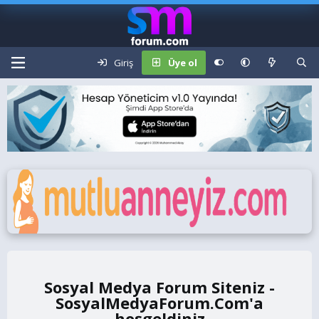
Giriş
Üye ol
Sosyal Medya Forum Siteniz -
SosyalMedyaForum.Com