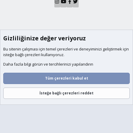
Gizliliğinize değer veriyoruz
Bu sitenin çalışması için temel
çerezleri
ve deneyiminizi geliştirmek için
isteğe bağlı çerezleri kullanıyoruz.
Daha fazla bilgi görün ve tercihlerinizi yapılandırın
Tüm çerezleri kabul et
İsteğe bağlı çerezleri reddet
Forumlar
Neler Yeni
Giriş
Üye Ol
Ara