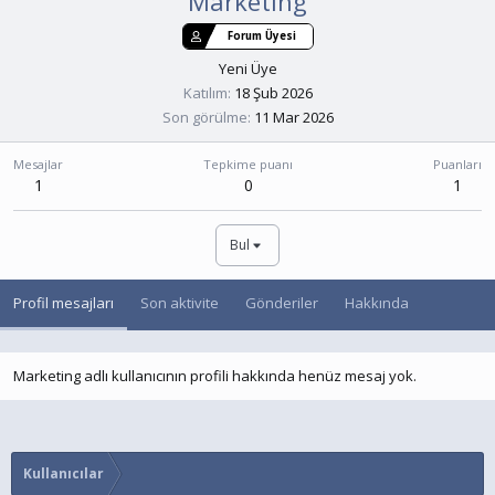
Marketing
Forum Üyesi
Yeni Üye
Katılım
18 Şub 2026
Son görülme
11 Mar 2026
Mesajlar
Tepkime puanı
Puanları
1
0
1
Bul
Profil mesajları
Son aktivite
Gönderiler
Hakkında
Marketing adlı kullanıcının profili hakkında henüz mesaj yok.
Kullanıcılar