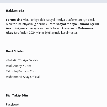
Hakkımızda
Forum sitemiz,
Türkiye'deki sosyal medya platformları için eksik
olan forum ihtiyacını gidermek üzere
sosyal medya uzmanı, içerik
üreticisi, yazar
ve aynı zamanda forum kurucumuz
Muhammed
Akay
tarafından 2024 yılının Eylül ayında kurulmuştur.
Dost Siteler
vBulletin Türkiye Destek
MutluAnneyiz.Com
TeknolojiPatronu.Com
Muhammed Akay Official
Bizi Takip Edin
Facebook