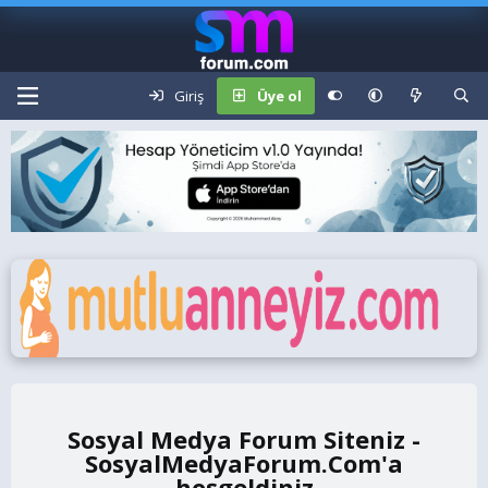
Giriş
Üye ol
Sosyal Medya Forum Siteniz -
SosyalMedyaForum.Com