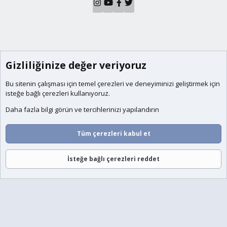
Gizliliğinize değer veriyoruz
Bu sitenin çalışması için temel
çerezleri
ve deneyiminizi geliştirmek için
isteğe bağlı çerezleri kullanıyoruz.
Daha fazla bilgi görün ve tercihlerinizi yapılandırın
Tüm çerezleri kabul et
İsteğe bağlı çerezleri reddet
Forumlar
Neler Yeni
Giriş
Üye Ol
Ara