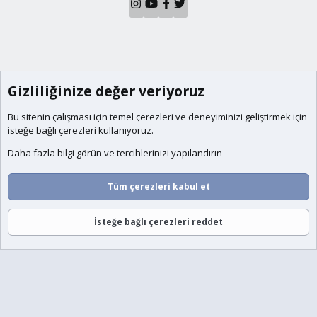
Gizliliğinize değer veriyoruz
Bu sitenin çalışması için temel
çerezleri
ve deneyiminizi geliştirmek için
isteğe bağlı çerezleri kullanıyoruz.
Daha fazla bilgi görün ve tercihlerinizi yapılandırın
Tüm çerezleri kabul et
İsteğe bağlı çerezleri reddet
Forumlar
Neler Yeni
Giriş
Üye Ol
Ara