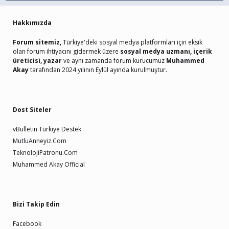
Hakkımızda
Forum sitemiz,
Türkiye'deki sosyal medya platformları için eksik
olan forum ihtiyacını gidermek üzere
sosyal medya uzmanı, içerik
üreticisi, yazar
ve aynı zamanda forum kurucumuz
Muhammed
Akay
tarafından 2024 yılının Eylül ayında kurulmuştur.
Dost Siteler
vBulletin Türkiye Destek
MutluAnneyiz.Com
TeknolojiPatronu.Com
Muhammed Akay Official
Bizi Takip Edin
Facebook