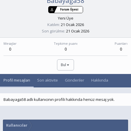
Babayaga58
Forum Üyesi
Yeni Üye
Katılım
21 Ocak 2026
Son görülme
21 Ocak 2026
Mesajlar
Tepkime puanı
Puanları
0
0
0
Bul
Profil mesajları
Son aktivite
Gönderiler
Hakkında
Babayaga58 adlı kullanıcının profili hakkında henüz mesaj yok.
Kullanıcılar