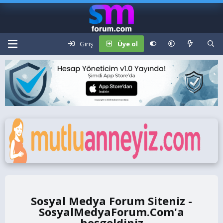
Giriş
Üye ol
Sosyal Medya Forum Siteniz -
SosyalMedyaForum.Com